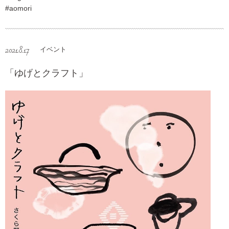
#aomori
2021.8.17
イベント
「ゆげとクラフト」