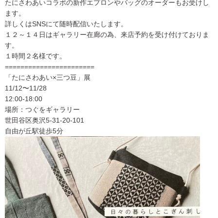
⁡たにさわあいコラボの新作エプロンやバッグのオーダーもお受けし
ます。
詳しくはSNSにて随時配信いたします。
１２～１４日はギャラリー在廊の為、来店予約を受け付けておりま
す。
１時間２名様です。
=======================
「たにさわあい×三つ豆」展
11/12〜11/28
12:00-18:00
場所：つぐをギャラリー
世田谷区奥沢5-31-20-101
自由が丘駅徒歩5分