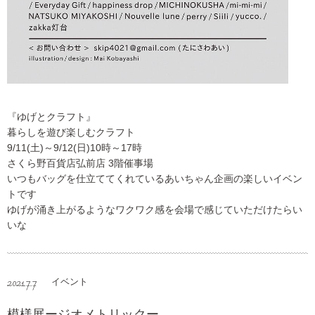
『ゆげとクラフト』
暮らしを遊び楽しむクラフト
9/11(土)～9/12(日)10時～17時
さくら野百貨店弘前店 3階催事場
いつもバッグを仕立ててくれているあいちゃん企画の楽しいイベン
トです
ゆげが涌き上がるようなワクワク感を会場で感じていただけたらい
いな
2021.7.7
イベント
模様展ージオメトリックー