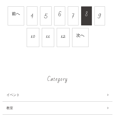
4
5
6
7
8
9
前へ
10
11
12
次へ
Category
イベント
教室