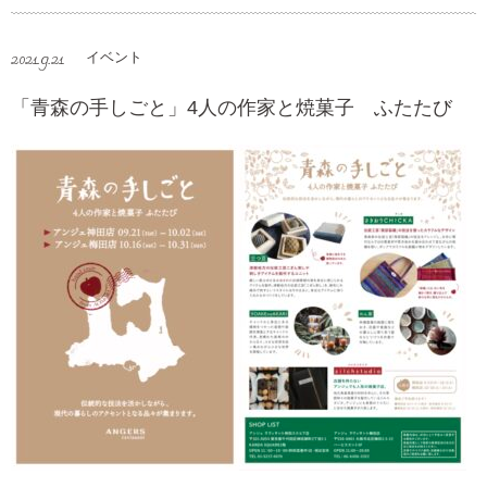
2021.9.21
イベント
「青森の手しごと」4人の作家と焼菓子 ふたたび