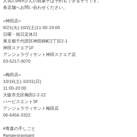
人気のzilchさんの焼菓子は予約もできるそうです。
各店舗へお問い合わせください。
=神田店=
9/21(火)-10/2(土)11:00-19:00
日曜・祝日定休日
東京都千代田区神田錦町2丁目2-1
神田スクエア1F
アンジェラヴィサント神田スクエア店
03-5217-0070
=梅田店=
10/16(土)-10/31(日)
11:00-20:00
大阪市北区梅田2-2-22
ハービスエント3F
アンジェラヴィサント梅田店
06-6456-3322
#青森の手しごと
#angersravisant