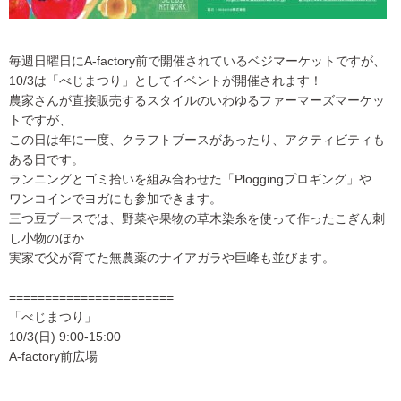
毎週日曜日にA-factory前で開催されているベジマーケットですが、
10/3は「べじまつり」としてイベントが開催されます！
農家さんが直接販売するスタイルのいわゆるファーマーズマーケッ
トですが、
この日は年に一度、クラフトブースがあったり、アクティビティも
ある日です。
ランニングとゴミ拾いを組み合わせた「Ploggingプロギング」や
ワンコインでヨガにも参加できます。
三つ豆ブースでは、野菜や果物の草木染糸を使って作ったこぎん刺
し小物のほか
実家で父が育てた無農薬のナイアガラや巨峰も並びます。
=======================
「べじまつり」
10/3(日) 9:00-15:00
A-factory前広場