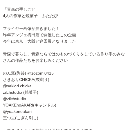
「青森の手しごと」
4人の作家と焼菓子 ふたたび
フライヤー画像が届きました！
昨年アンジェ梅田店で開催したこの企画
今年は東京→大阪と巡回展となりました！
青森で暮らし、青森ならではのものづくりをしている作り手のみな
さんの作品たちをお楽しみください
のん窯(陶芸) @zozomi0415
さきおりCHICKA(裂織り)
@sakiori.chicka
zilchstudio (焼菓子)
@zilchstudio
YOAKEnoAKARI(キャンドル)
@yoakenoakari
三つ豆(こぎん刺し)