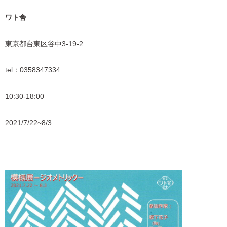
ワト舎
東京都台東区谷中3-19-2
tel：0358347334
10:30-18:00
2021/7/22~8/3