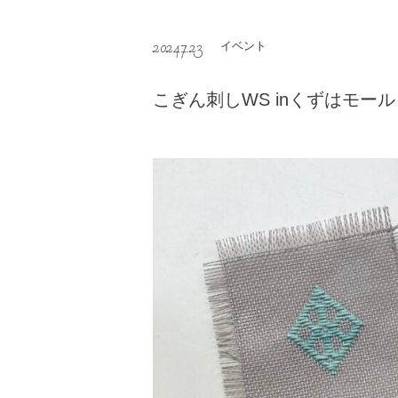
2024.7.23
イベント
こぎん刺しWS inくずはモール