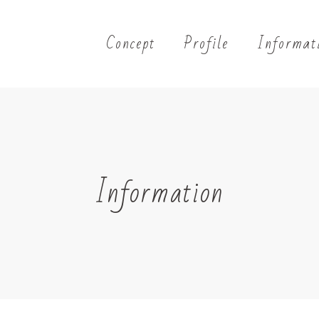
Concept
Profile
Informat
Information