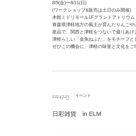
8/9(金)〜8/11(日)
(ワークショップ&販売は土日のみ開催)
本館ミドリモール1Fグランドアトリウム
青森県津軽地方の風土が育んだりんごや
産品で、関西と津軽をつないで盛りあげ
津軽らしい「金魚ねぷた」をモチーフと
ぜひこの機会に、津軽の味覚と文化をご
2024.7.23
イベント
日彩雑貨 in ELM